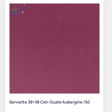
Serviette 38×38 Celi-Ouate Aubergine /50