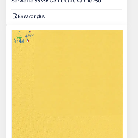
Serviette 38×38 Celi-Ouate Vanille /50
En savoir plus