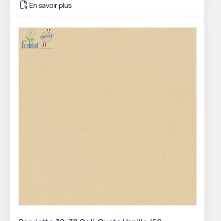
En savoir plus