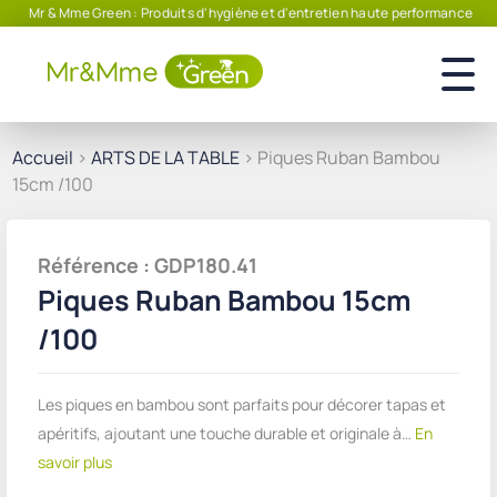
Mr & Mme Green : Produits d'hygiène et d'entretien haute performance
Accueil
>
ARTS DE LA TABLE
> Piques Ruban Bambou
15cm /100
Référence : GDP180.41
Piques Ruban Bambou 15cm
/100
Les piques en bambou sont parfaits pour décorer tapas et
apéritifs, ajoutant une touche durable et originale à…
En
savoir plus