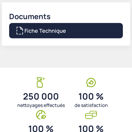
Documents
Fiche Technique
250 000
100 %
nettoyages effectués
de satisfaction
100 %
100 %